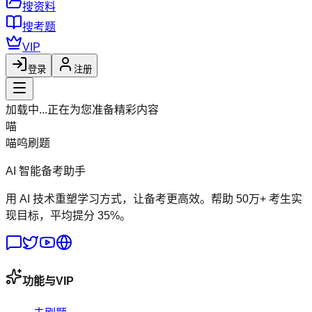
搜资料
搜考题
VIP
登录
注册
加载中...
正在为您准备精彩内容
喵
喵呜刷题
AI 智能备考助手
用 AI 技术重塑学习方式，让备考更高效。帮助 50万+ 考生实
现目标，平均提分 35%。
功能与VIP