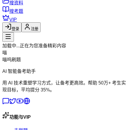
搜资料
搜考题
VIP
登录
注册
加载中...
正在为您准备精彩内容
喵
喵呜刷题
AI 智能备考助手
用 AI 技术重塑学习方式，让备考更高效。帮助 50万+ 考生实
现目标，平均提分 35%。
功能与VIP