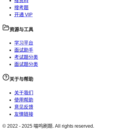
搜资料
搜考题
开通 VIP
资源与工具
学习平台
面试助手
考试题分类
面试题分类
关于与帮助
关于我们
使用帮助
意见反馈
友情链接
© 2022 -
2025
喵呜刷题. All rights reserved.