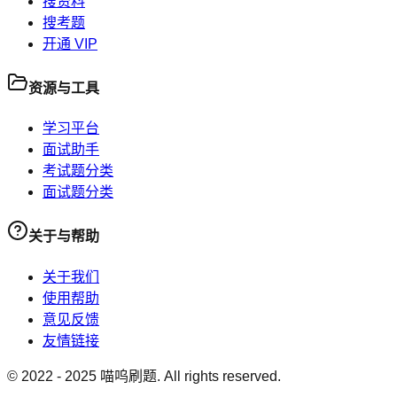
搜资料
搜考题
开通 VIP
资源与工具
学习平台
面试助手
考试题分类
面试题分类
关于与帮助
关于我们
使用帮助
意见反馈
友情链接
© 2022 -
2025
喵呜刷题. All rights reserved.