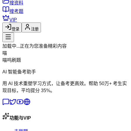
搜资料
搜考题
VIP
登录
注册
加载中...
正在为您准备精彩内容
喵
喵呜刷题
AI 智能备考助手
用 AI 技术重塑学习方式，让备考更高效。帮助 50万+ 考生实
现目标，平均提分 35%。
功能与VIP