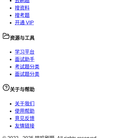
去刷题
搜资料
搜考题
开通 VIP
资源与工具
学习平台
面试助手
考试题分类
面试题分类
关于与帮助
关于我们
使用帮助
意见反馈
友情链接