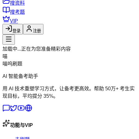
搜资料
搜考题
VIP
登录
注册
加载中...
正在为您准备精彩内容
喵
喵呜刷题
AI 智能备考助手
用 AI 技术重塑学习方式，让备考更高效。帮助 50万+ 考生实
现目标，平均提分 35%。
功能与VIP