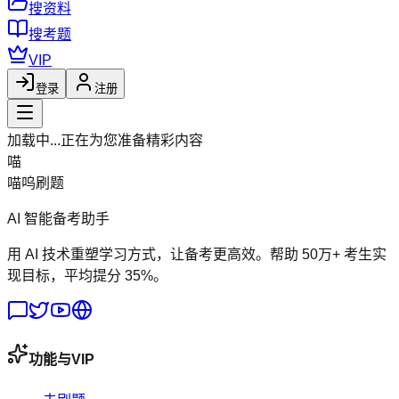
搜资料
搜考题
VIP
登录
注册
加载中...
正在为您准备精彩内容
喵
喵呜刷题
AI 智能备考助手
用 AI 技术重塑学习方式，让备考更高效。帮助 50万+ 考生实
现目标，平均提分 35%。
功能与VIP