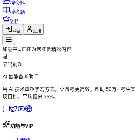
搜资料
搜考题
VIP
登录
注册
加载中...
正在为您准备精彩内容
喵
喵呜刷题
AI 智能备考助手
用 AI 技术重塑学习方式，让备考更高效。帮助 50万+ 考生实
现目标，平均提分 35%。
功能与VIP