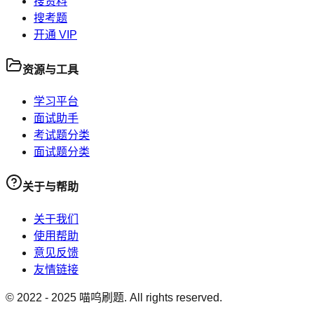
搜资料
搜考题
开通 VIP
资源与工具
学习平台
面试助手
考试题分类
面试题分类
关于与帮助
关于我们
使用帮助
意见反馈
友情链接
© 2022 -
2025
喵呜刷题. All rights reserved.