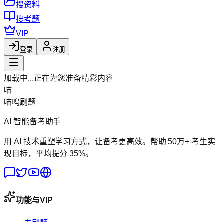
搜资料
搜考题
VIP
登录
注册
加载中...
正在为您准备精彩内容
喵
喵呜刷题
AI 智能备考助手
用 AI 技术重塑学习方式，让备考更高效。帮助 50万+ 考生实
现目标，平均提分 35%。
功能与VIP