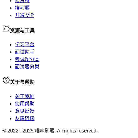
搜资料
搜考题
开通 VIP
资源与工具
学习平台
面试助手
考试题分类
面试题分类
关于与帮助
关于我们
使用帮助
意见反馈
友情链接
© 2022 -
2025
喵呜刷题. All rights reserved.