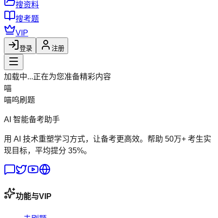
搜资料
搜考题
VIP
登录
注册
加载中...
正在为您准备精彩内容
喵
喵呜刷题
AI 智能备考助手
用 AI 技术重塑学习方式，让备考更高效。帮助 50万+ 考生实
现目标，平均提分 35%。
功能与VIP