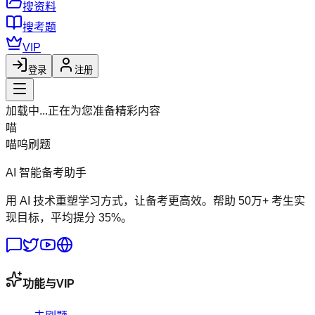
搜资料
搜考题
VIP
登录
注册
加载中...
正在为您准备精彩内容
喵
喵呜刷题
AI 智能备考助手
用 AI 技术重塑学习方式，让备考更高效。帮助 50万+ 考生实
现目标，平均提分 35%。
功能与VIP