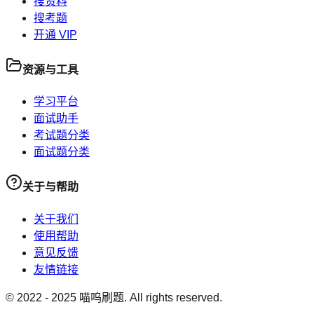
搜资料
搜考题
开通 VIP
资源与工具
学习平台
面试助手
考试题分类
面试题分类
关于与帮助
关于我们
使用帮助
意见反馈
友情链接
© 2022 -
2025
喵呜刷题. All rights reserved.