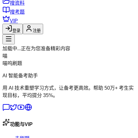
搜资料
搜考题
VIP
登录
注册
加载中...
正在为您准备精彩内容
喵
喵呜刷题
AI 智能备考助手
用 AI 技术重塑学习方式，让备考更高效。帮助 50万+ 考生实
现目标，平均提分 35%。
功能与VIP