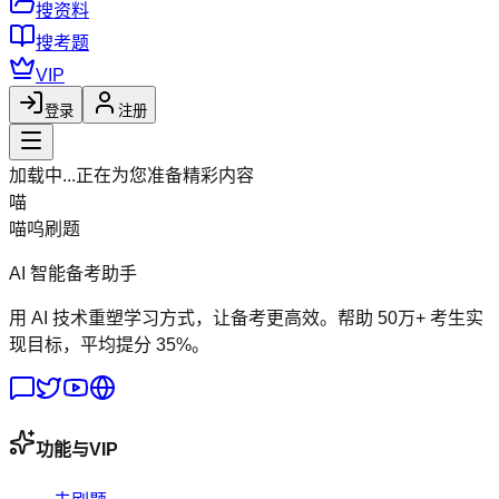
搜资料
搜考题
VIP
登录
注册
加载中...
正在为您准备精彩内容
喵
喵呜刷题
AI 智能备考助手
用 AI 技术重塑学习方式，让备考更高效。帮助 50万+ 考生实
现目标，平均提分 35%。
功能与VIP