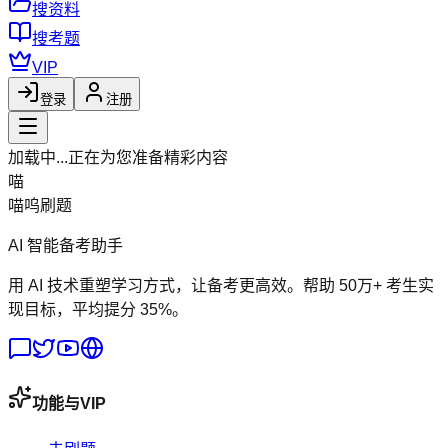
搜资料
搜考题
VIP
登录
注册
加载中...
正在为您准备精彩内容
喵
喵呜刷题
AI 智能备考助手
用 AI 技术重塑学习方式，让备考更高效。帮助 50万+ 考生实
现目标，平均提分 35%。
功能与VIP