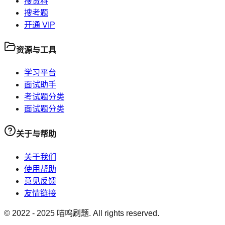
搜资料
搜考题
开通 VIP
资源与工具
学习平台
面试助手
考试题分类
面试题分类
关于与帮助
关于我们
使用帮助
意见反馈
友情链接
© 2022 -
2025
喵呜刷题. All rights reserved.