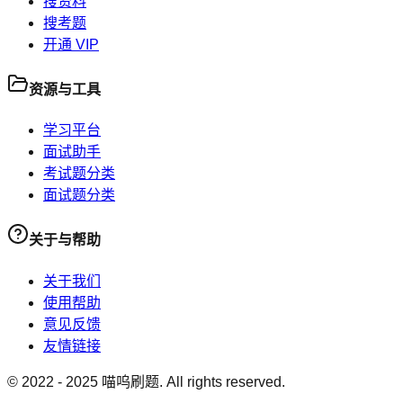
搜资料
搜考题
开通 VIP
资源与工具
学习平台
面试助手
考试题分类
面试题分类
关于与帮助
关于我们
使用帮助
意见反馈
友情链接
© 2022 -
2025
喵呜刷题. All rights reserved.