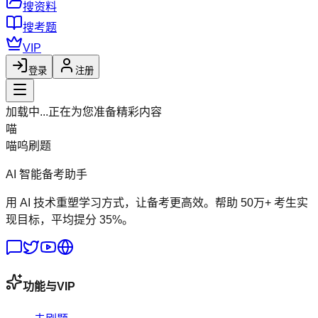
搜资料
搜考题
VIP
登录
注册
加载中...
正在为您准备精彩内容
喵
喵呜刷题
AI 智能备考助手
用 AI 技术重塑学习方式，让备考更高效。帮助 50万+ 考生实
现目标，平均提分 35%。
功能与VIP