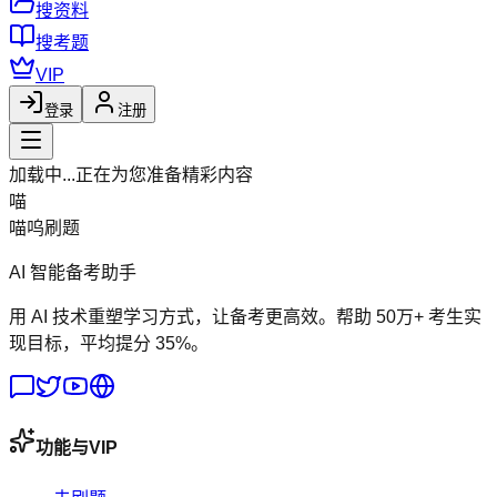
搜资料
搜考题
VIP
登录
注册
加载中...
正在为您准备精彩内容
喵
喵呜刷题
AI 智能备考助手
用 AI 技术重塑学习方式，让备考更高效。帮助 50万+ 考生实
现目标，平均提分 35%。
功能与VIP