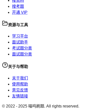
搜资料
搜考题
开通 VIP
资源与工具
学习平台
面试助手
考试题分类
面试题分类
关于与帮助
关于我们
使用帮助
意见反馈
友情链接
© 2022 -
2025
喵呜刷题. All rights reserved.