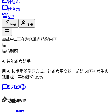
搜资料
搜考题
VIP
登录
注册
加载中...
正在为您准备精彩内容
喵
喵呜刷题
AI 智能备考助手
用 AI 技术重塑学习方式，让备考更高效。帮助 50万+ 考生实
现目标，平均提分 35%。
功能与VIP