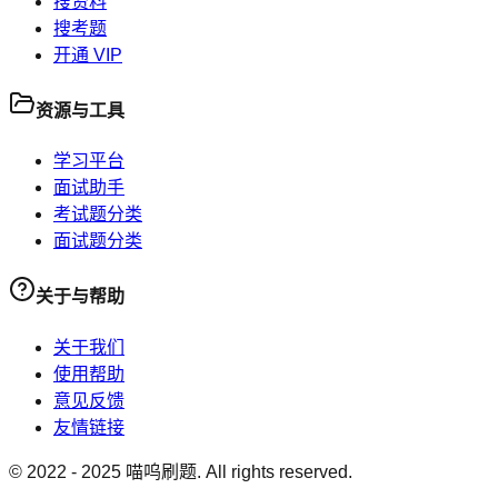
搜资料
搜考题
开通 VIP
资源与工具
学习平台
面试助手
考试题分类
面试题分类
关于与帮助
关于我们
使用帮助
意见反馈
友情链接
© 2022 -
2025
喵呜刷题. All rights reserved.