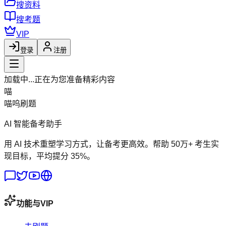
搜资料
搜考题
VIP
登录
注册
加载中...
正在为您准备精彩内容
喵
喵呜刷题
AI 智能备考助手
用 AI 技术重塑学习方式，让备考更高效。帮助 50万+ 考生实
现目标，平均提分 35%。
功能与VIP