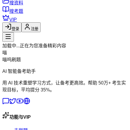
搜资料
搜考题
VIP
登录
注册
加载中...
正在为您准备精彩内容
喵
喵呜刷题
AI 智能备考助手
用 AI 技术重塑学习方式，让备考更高效。帮助 50万+ 考生实
现目标，平均提分 35%。
功能与VIP