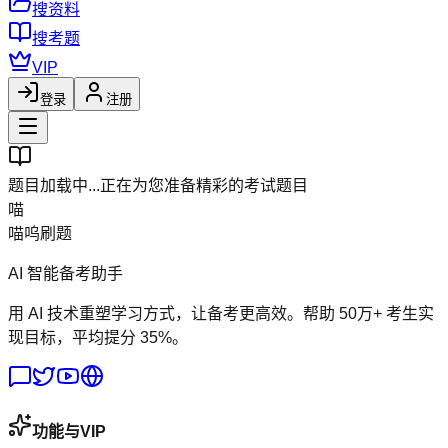
搜资料
搜考题
VIP
登录
注册
题目加载中...
正在为您准备精彩的考试题目
喵
喵呜刷题
AI 智能备考助手
用 AI 技术重塑学习方式，让备考更高效。帮助 50万+ 考生实
现目标，平均提分 35%。
功能与VIP