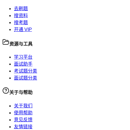
去刷题
搜资料
搜考题
开通 VIP
资源与工具
学习平台
面试助手
考试题分类
面试题分类
关于与帮助
关于我们
使用帮助
意见反馈
友情链接