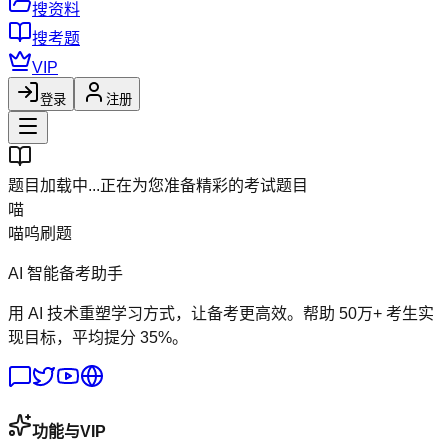
搜资料
搜考题
VIP
登录
注册
题目加载中...
正在为您准备精彩的考试题目
喵
喵呜刷题
AI 智能备考助手
用 AI 技术重塑学习方式，让备考更高效。帮助 50万+ 考生实
现目标，平均提分 35%。
功能与VIP