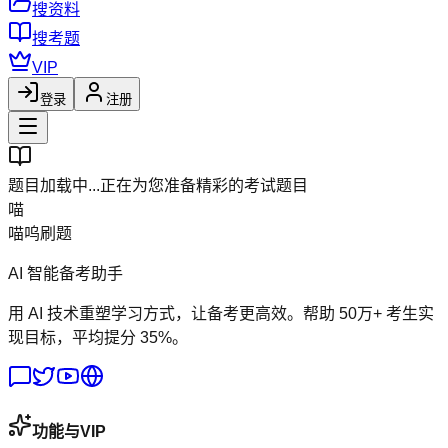
搜资料
搜考题
VIP
登录
注册
题目加载中...
正在为您准备精彩的考试题目
喵
喵呜刷题
AI 智能备考助手
用 AI 技术重塑学习方式，让备考更高效。帮助 50万+ 考生实
现目标，平均提分 35%。
功能与VIP