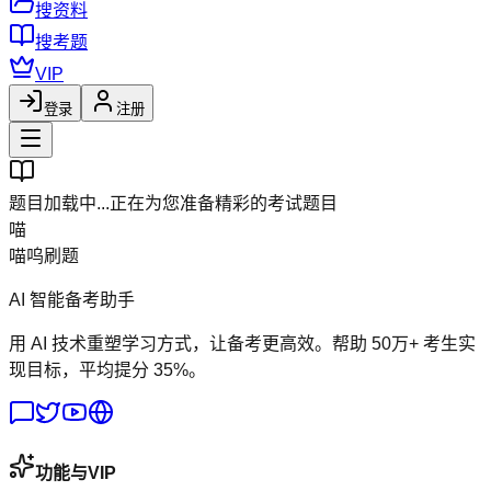
搜资料
搜考题
VIP
登录
注册
题目加载中...
正在为您准备精彩的考试题目
喵
喵呜刷题
AI 智能备考助手
用 AI 技术重塑学习方式，让备考更高效。帮助 50万+ 考生实
现目标，平均提分 35%。
功能与VIP