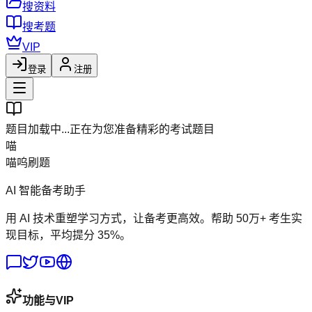
搜资料
搜考题
VIP
登录
注册
题目加载中...
正在为您准备精彩的考试题目
喵
喵呜刷题
AI 智能备考助手
用 AI 技术重塑学习方式，让备考更高效。帮助 50万+ 考生实
现目标，平均提分 35%。
功能与VIP