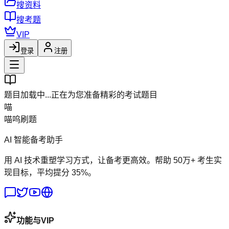
搜资料
搜考题
VIP
登录
注册
题目加载中...
正在为您准备精彩的考试题目
喵
喵呜刷题
AI 智能备考助手
用 AI 技术重塑学习方式，让备考更高效。帮助 50万+ 考生实
现目标，平均提分 35%。
功能与VIP