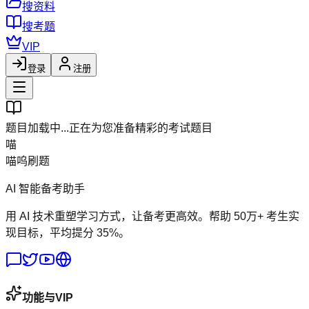
搜资料
搜考题
VIP
登录
注册
题目加载中...
正在为您准备精彩的考试题目
喵
喵呜刷题
AI 智能备考助手
用 AI 技术重塑学习方式，让备考更高效。帮助 50万+ 考生实
现目标，平均提分 35%。
功能与VIP