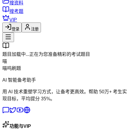
搜资料
搜考题
VIP
登录
注册
题目加载中...
正在为您准备精彩的考试题目
喵
喵呜刷题
AI 智能备考助手
用 AI 技术重塑学习方式，让备考更高效。帮助 50万+ 考生实
现目标，平均提分 35%。
功能与VIP