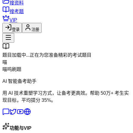
搜资料
搜考题
VIP
登录
注册
题目加载中...
正在为您准备精彩的考试题目
喵
喵呜刷题
AI 智能备考助手
用 AI 技术重塑学习方式，让备考更高效。帮助 50万+ 考生实
现目标，平均提分 35%。
功能与VIP