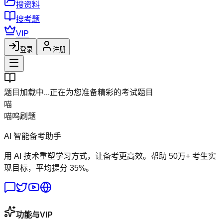
搜资料
搜考题
VIP
登录
注册
题目加载中...
正在为您准备精彩的考试题目
喵
喵呜刷题
AI 智能备考助手
用 AI 技术重塑学习方式，让备考更高效。帮助 50万+ 考生实
现目标，平均提分 35%。
功能与VIP