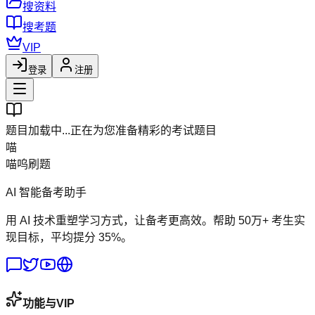
搜资料
搜考题
VIP
登录
注册
题目加载中...
正在为您准备精彩的考试题目
喵
喵呜刷题
AI 智能备考助手
用 AI 技术重塑学习方式，让备考更高效。帮助 50万+ 考生实
现目标，平均提分 35%。
功能与VIP