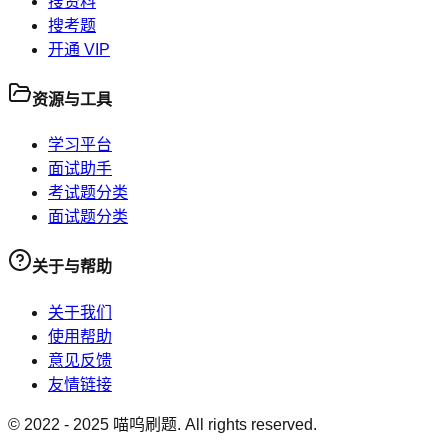
搜资料
搜考题
开通 VIP
资源与工具
学习平台
面试助手
考试题分类
面试题分类
关于与帮助
关于我们
使用帮助
意见反馈
友情链接
© 2022 -
2025
喵呜刷题. All rights reserved.