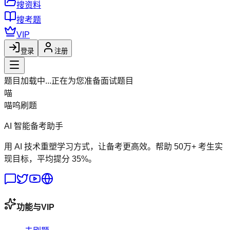
搜资料
搜考题
VIP
登录
注册
题目加载中...
正在为您准备面试题目
喵
喵呜刷题
AI 智能备考助手
用 AI 技术重塑学习方式，让备考更高效。帮助 50万+ 考生实
现目标，平均提分 35%。
功能与VIP