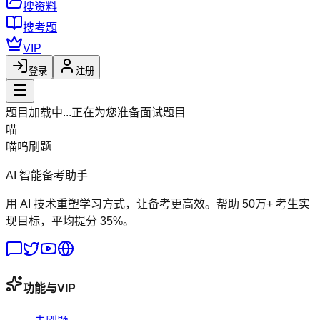
搜资料
搜考题
VIP
登录
注册
题目加载中...
正在为您准备面试题目
喵
喵呜刷题
AI 智能备考助手
用 AI 技术重塑学习方式，让备考更高效。帮助 50万+ 考生实
现目标，平均提分 35%。
功能与VIP