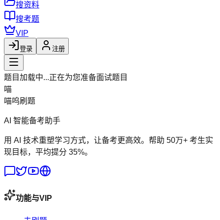
搜资料
搜考题
VIP
登录
注册
题目加载中...
正在为您准备面试题目
喵
喵呜刷题
AI 智能备考助手
用 AI 技术重塑学习方式，让备考更高效。帮助 50万+ 考生实
现目标，平均提分 35%。
功能与VIP