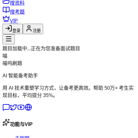
搜资料
搜考题
VIP
登录
注册
题目加载中...
正在为您准备面试题目
喵
喵呜刷题
AI 智能备考助手
用 AI 技术重塑学习方式，让备考更高效。帮助 50万+ 考生实
现目标，平均提分 35%。
功能与VIP