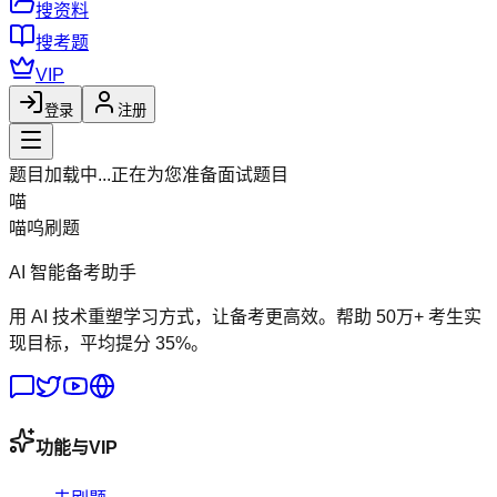
搜资料
搜考题
VIP
登录
注册
题目加载中...
正在为您准备面试题目
喵
喵呜刷题
AI 智能备考助手
用 AI 技术重塑学习方式，让备考更高效。帮助 50万+ 考生实
现目标，平均提分 35%。
功能与VIP