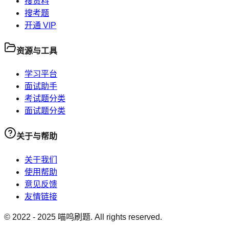
搜资料
搜考题
开通 VIP
资源与工具
学习平台
面试助手
考试题分类
面试题分类
关于与帮助
关于我们
使用帮助
意见反馈
友情链接
© 2022 -
2025
喵呜刷题. All rights reserved.