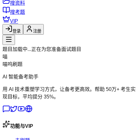
搜资料
搜考题
VIP
登录
注册
题目加载中...
正在为您准备面试题目
喵
喵呜刷题
AI 智能备考助手
用 AI 技术重塑学习方式，让备考更高效。帮助 50万+ 考生实
现目标，平均提分 35%。
功能与VIP